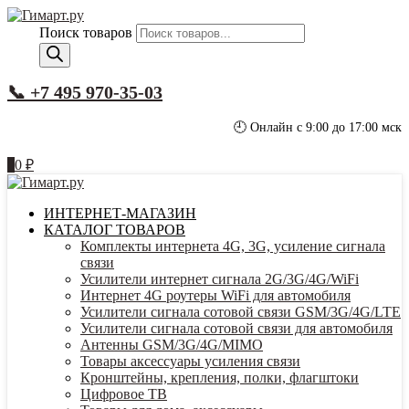
Поиск товаров
📞 +7 495 970-35-03
🕘 Онлайн с 9:00 до 17:00 мск
0
0
₽
ИНТЕРНЕТ-МАГАЗИН
КАТАЛОГ ТОВАРОВ
Комплекты интернета 4G, 3G, усиление сигнала
связи
Усилители интернет сигнала 2G/3G/4G/WiFi
Интернет 4G роутеры WiFi для автомобиля
Усилители сигнала сотовой связи GSM/3G/4G/LTE
Усилители сигнала сотовой связи для автомобиля
Антенны GSM/3G/4G/MIMO
Товары аксессуары усиления связи
Кронштейны, крепления, полки, флагштоки
Цифровое ТВ