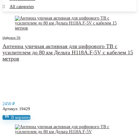
All categories
Цифровое ТВ
Антенна уличная активная для цифрового ТВ с
усилителем до 80 км Дельта Н118А.F‑5V с кабелем 15
метров
2450
₽
Артикул: 19429
В корзину