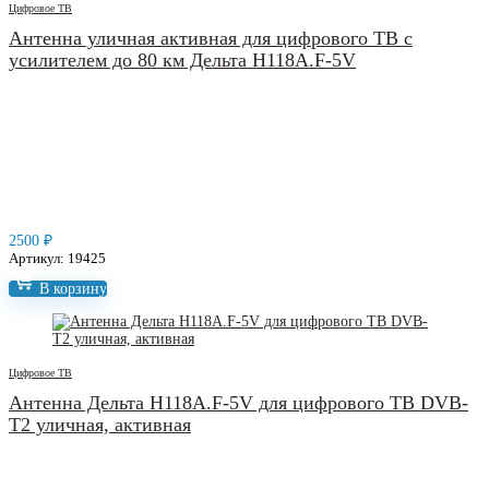
Цифровое ТВ
Антенна уличная активная для цифрового ТВ с
усилителем до 80 км Дельта Н118А.F‑5V
2500
₽
Артикул: 19425
В корзину
Цифровое ТВ
Антенна Дельта Н118А.F‑5V для цифрового ТВ DVB-
T2 уличная, активная