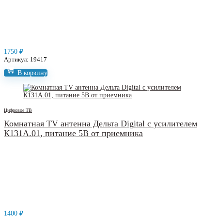
1750
₽
Артикул: 19417
В корзину
Цифровое ТВ
Комнатная TV антенна Дельта Digital с усилителем
К131А.01, питание 5В от приемника
1400
₽