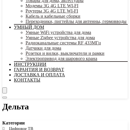
Товары для дома, аксессуары
Модемы 3G 4G LTE WI-FI
Роутеры 3G 4G LTE WI-FI
Кабель и кабельные сборки
Переходники, пигтейлы для антенны, гермовводы
УМНЫЙ ДОМ
Умные WiFi устройства для дома
Умные Zigbee устройства для дома
Радиоканальные системы RF 433МГц
Датчики для дома
Розетки и вилки, выключатели и рамки
Электропривод для шарового крана
ИНСТРУКЦИИ
ГАРАНТИЯ И ВОЗВРАТ
ДОСТАВКА И ОПЛАТА
КОНТАКТЫ
Дельта
Категории
Цифровое ТВ