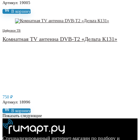
Артикул: 19005
В корзину
Цифровое ТВ
Комнатная TV антенна DVB-T2 «Дельта К131»
750
₽
Артикул: 18996
В корзину
Показать следующие
Специализированный интернет-магазин по подбору и