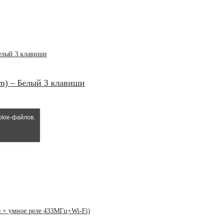
m) – Белый 3 клавиши
okie-файлов.