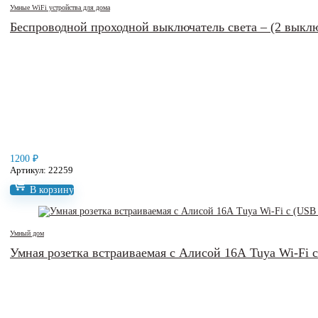
Умные WiFi устройства для дома
Беспроводной проходной выключатель света – (2 выкл
1200
₽
Артикул: 22259
В корзину
Умный дом
Умная розетка встраиваемая с Алисой 16А Tuya Wi-Fi с