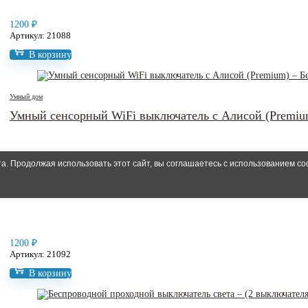
1200
₽
Артикул: 21088
В корзину
Умный дом
Умный сенсорный WiFi выключатель c Алисой (Premiu
. Продолжая использовать этот сайт, вы соглашаетесь с использованием co
1200
₽
Артикул: 21092
В корзину