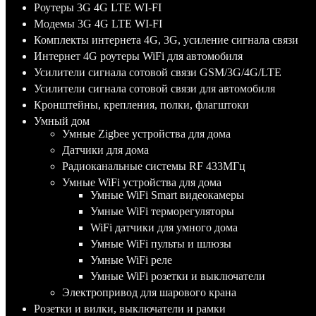
Роутеры 3G 4G LTE WI-FI
Модемы 3G 4G LTE WI-FI
Комплекты интернета 4G, 3G, усиление сигнала связи
Интернет 4G роутеры WiFi для автомобиля
Усилители сигнала сотовой связи GSM/3G/4G/LTE
Усилители сигнала сотовой связи для автомобиля
Кронштейны, крепления, полки, флагштоки
Умный дом
Умные Zigbee устройства для дома
Датчики для дома
Радиоканальные системы RF 433МГц
Умные WiFi устройства для дома
Умные WiFi Smart видеокамеры
Умные WiFi терморегуляторы
WiFi датчики для умного дома
Умные WiFi пульты и шлюзы
Умные WiFi реле
Умные WiFi розетки и выключатели
Электропривод для шарового крана
Розетки и вилки, выключатели и рамки