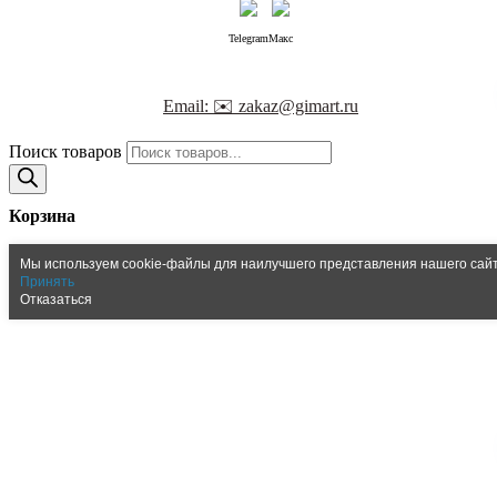
Telegram
Макс
Email: ✉️ zakaz@gimart.ru
Поиск товаров
Корзина
Мы используем cookie-файлы для наилучшего представления нашего сайта
Принять
Отказаться