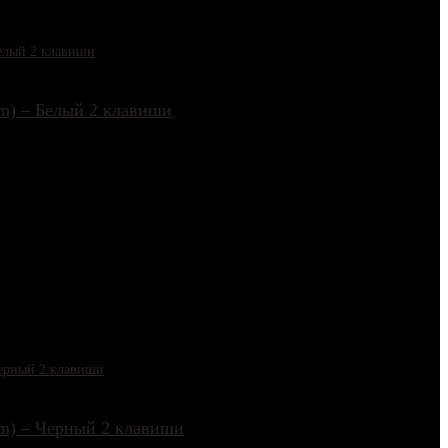
m) – Белый 2 клавиши
m) – Черный 2 клавиши