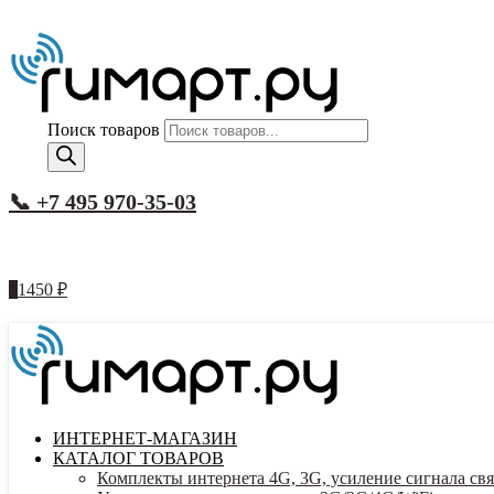
Поиск товаров
📞 +7 495 970-35-03
1
1450
₽
ИНТЕРНЕТ-МАГАЗИН
КАТАЛОГ ТОВАРОВ
Комплекты интернета 4G, 3G, усиление сигнала свя