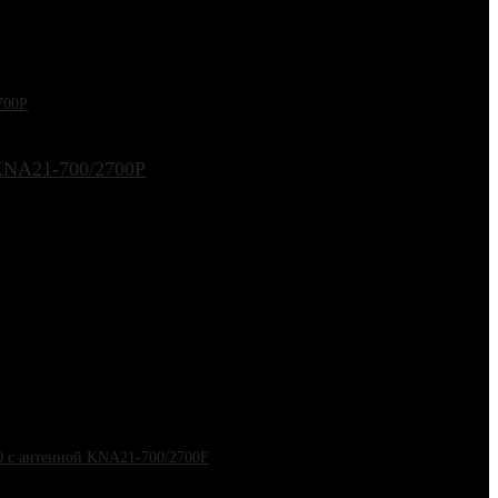
 KNA21-700/2700P