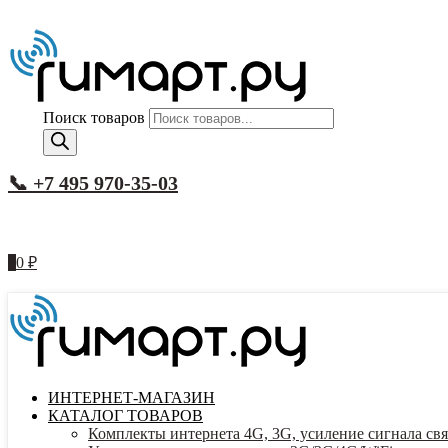
Поиск товаров
📞 +7 495 970-35-03
0
0
₽
ИНТЕРНЕТ-МАГАЗИН
КАТАЛОГ ТОВАРОВ
Комплекты интернета 4G, 3G, усиление сигнала свя