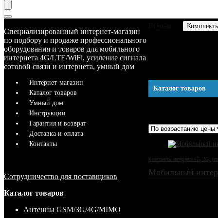
Главная
Комплекты
Специализированный интернет-магазин
по подбору и продаже профессионального
оборудования и товаров для мобильного
Комплекты
интернета 4G/LTE/WiFi, усиление сигнала
сотовой связи и интернета, умный дом
Интернет-магазин
Каталог товаров
Каталог товаров
Умный дом
Инструкции
Отображение 49–60 из 
Гарантия и возврат
Доставка и оплата
Контакты
Комплекты интернета 4G, 3G, уси
Мобильный интер
Сотрудничество для поставщиков
Каталог товаров
Антенны GSM/3G/4G/MIMO