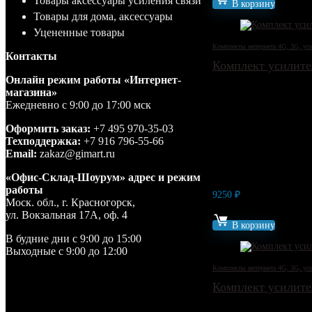
Товары аксессуары усиления связи
В корзину
Товары для дома, аксессуары
Уцененные товары
Комплекты интернета 4G, 3G, уси
Контакты
Комплект усилите
Онлайн режим работы «Интернет-
магазина»
Ежедневно с 9:00 до 17:00 мск
Оформить заказ:
+7 495 970-35-03
Техподдержка:
+7 916 796-55-66
Email:
zakaz@gimart.ru
«Офис-Склад-Шоурум» адрес и режим
работы
9250
₽
Моск. обл., г. Красногорск,
Артикул: 13069
ул. Вокзальная 17А, оф. 4
В корзину
В будние дни с 9:00 до 15:00
Выходные с 9:00 до 12:00
Комплекты интернета 4G, 3G, уси
Комплект усилите