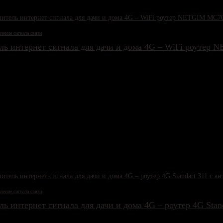
ление сигнала связи
ль интернет сигнала для дачи и дома 4G – WiFi роутер
ление сигнала связи
ль интернет сигнала для дачи и дома 4G – роутер 4G St