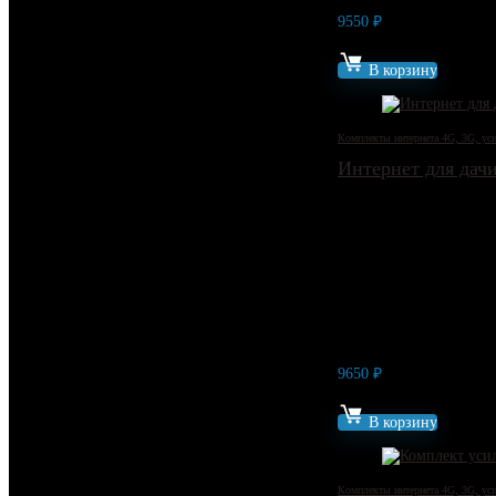
9550
₽
Артикул: 9993
В корзину
Комплекты интернета 4G, 3G, уси
Интернет для дач
9650
₽
Артикул: 8152
В корзину
Комплекты интернета 4G, 3G, уси