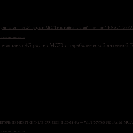
ление сигнала связи
и комплект 4G роутер MC70 с параболической антенной
ление сигнала связи