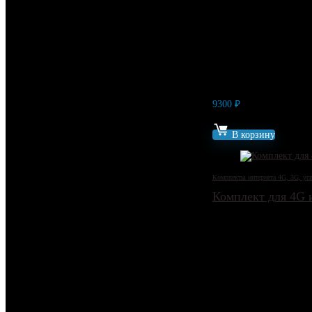
9300
₽
Артикул: 19257
В корзину
Комплекты интернета 4G, 3G, уси
Комплект для 4G 