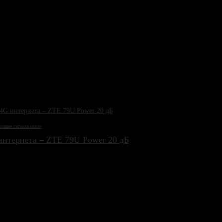
ление сигнала связи
интернета – ZTE 79U Power 20 дБ