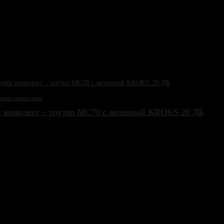
ление сигнала связи
и комплект – роутер MC70 с антенной KROKS 20 ДБ