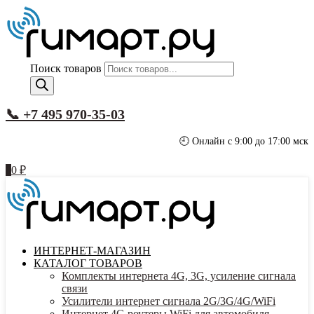
Поиск товаров
📞 +7 495 970-35-03
🕘 Онлайн с 9:00 до 17:00 мск
0
0
₽
ИНТЕРНЕТ-МАГАЗИН
КАТАЛОГ ТОВАРОВ
Комплекты интернета 4G, 3G, усиление сигнала
связи
Усилители интернет сигнала 2G/3G/4G/WiFi
Интернет 4G роутеры WiFi для автомобиля