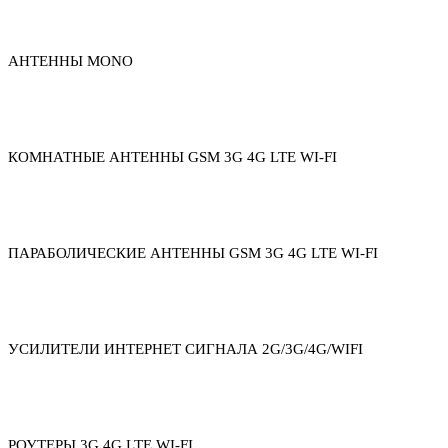
АНТЕННЫ MONO
КОМНАТНЫЕ АНТЕННЫ GSM 3G 4G LTE WI-FI
ПАРАБОЛИЧЕСКИЕ АНТЕННЫ GSM 3G 4G LTE WI-FI
УСИЛИТЕЛИ ИНТЕРНЕТ СИГНАЛА 2G/3G/4G/WIFI
РОУТЕРЫ 3G 4G LTE WI-FI