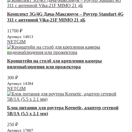
Комплект 3G/4G Дача-Максимум – Роутер Standart 4G
311 с антенной Vika-21F MIMO 21 дБ
11700
₽
Артикул: 14813
NETGIM
Кронштейн на столб для крепления камеры
видеонаблюдения или прожектора
300
₽
Артикул: 14384
NETGIM
Блок питания для роутера Keenetic, адаптер сетевой
5В/1А (5.5 х 2.1 мм)
250
₽
Артикул: 17807