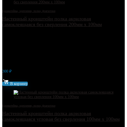
Кронштейны, крепления, полки, флагштоки
Настенный кронштейн полка акриловая
самоклеящаяся без сверления 200мм х 100мм
300
₽
Артикул: 17883
В корзину
Кронштейны, крепления, полки, флагштоки
Настенный кронштейн полка акриловая
самоклеящаяся угловая без сверления 100мм х 100мм