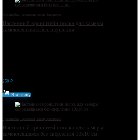
Кронштейны, крепления, полки, флагштоки
Настенный кронштейн полка для камеры
самоклеящаяся без сверления
250
₽
Артикул: 17318
В корзину
Кронштейны, крепления, полки, флагштоки
Настенный кронштейн полка для камеры
самоклеящаяся без сверления 10х10 см