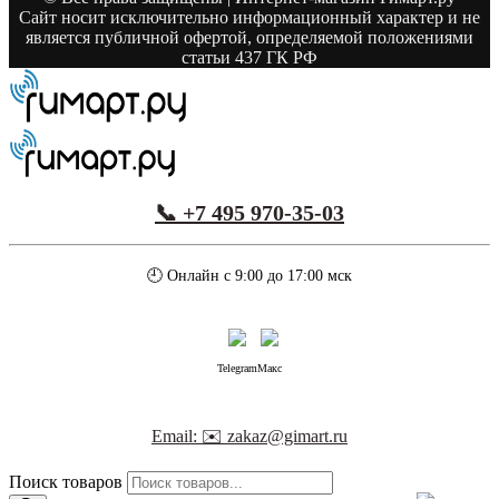
Сайт носит исключительно информационный характер и не
является публичной офертой, определяемой положениями
статьи 437 ГК РФ
📞 +7 495 970-35-03
🕘 Онлайн с 9:00 до 17:00 мск
Telegram
Макс
Email: ✉️ zakaz@gimart.ru
Поиск товаров