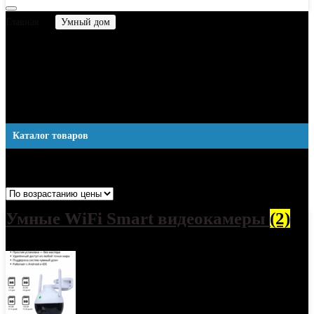
Главная
Умный дом
Умные WiFi устройства для дома
Умные WiFi устройства для
дома
Каталог товаров
Отображение 1–12 из 68
Цены: по возрастанию
Умные WiFi Smart видеокамеры
(2)