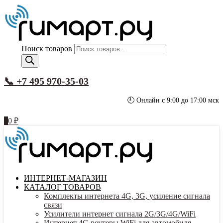
Поиск товаров
📞 +7 495 970-35-03
🕘 Онлайн с 9:00 до 17:00 мск
0
0
₽
ИНТЕРНЕТ-МАГАЗИН
КАТАЛОГ ТОВАРОВ
Комплекты интернета 4G, 3G, усиление сигнала
связи
Усилители интернет сигнала 2G/3G/4G/WiFi
Интернет 4G роутеры WiFi для автомобиля