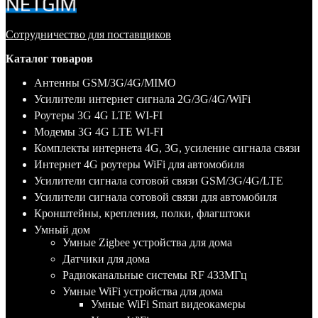
Сотрудничество для поставщиков
Каталог товаров
Антенны GSM/3G/4G/MIMO
Усилители интернет сигнала 2G/3G/4G/WiFi
Роутеры 3G 4G LTE WI-FI
Модемы 3G 4G LTE WI-FI
Комплекты интернета 4G, 3G, усиление сигнала связи
Интернет 4G роутеры WiFi для автомобиля
Усилители сигнала сотовой связи GSM/3G/4G/LTE
Усилители сигнала сотовой связи для автомобиля
Кронштейны, крепления, полки, флагштоки
Умный дом
Умные Zigbee устройства для дома
Датчики для дома
Радиоканальные системы RF 433МГц
Умные WiFi устройства для дома
Умные WiFi Smart видеокамеры