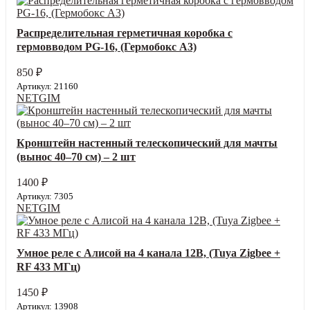
Распределительная герметичная коробка с
гермовводом PG-16, (Гермобокс А3)
850
₽
Артикул: 21160
NETGIM
Кронштейн настенный телескопический для мачты
(вынос 40–70 см) – 2 шт
1400
₽
Артикул: 7305
NETGIM
Умное реле с Алисой на 4 канала 12В, (Tuya Zigbee +
RF 433 МГц)
1450
₽
Артикул: 13908