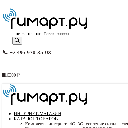
Поиск товаров
📞 +7 495 970-35-03
1
16300
₽
ИНТЕРНЕТ-МАГАЗИН
КАТАЛОГ ТОВАРОВ
Комплекты интернета 4G, 3G, усиление сигнала свя