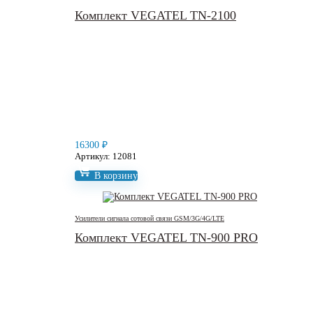
Комплект VEGATEL TN-2100
16300
₽
Артикул: 12081
В корзину
Усилители сигнала сотовой связи GSM/3G/4G/LTE
Комплект VEGATEL TN-900 PRO