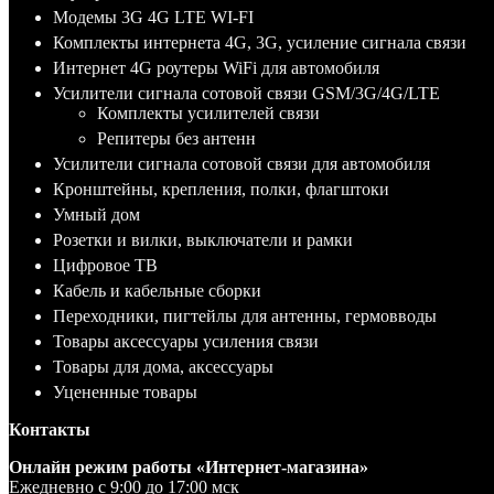
Модемы 3G 4G LTE WI-FI
Комплекты интернета 4G, 3G, усиление сигнала связи
Интернет 4G роутеры WiFi для автомобиля
Усилители сигнала сотовой связи GSM/3G/4G/LTE
Комплекты усилителей связи
Репитеры без антенн
Усилители сигнала сотовой связи для автомобиля
Кронштейны, крепления, полки, флагштоки
Умный дом
Розетки и вилки, выключатели и рамки
Цифровое ТВ
Кабель и кабельные сборки
Переходники, пигтейлы для антенны, гермовводы
Товары аксессуары усиления связи
Товары для дома, аксессуары
Уцененные товары
Контакты
Онлайн режим работы «Интернет-магазина»
Ежедневно с 9:00 до 17:00 мск