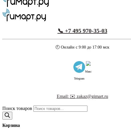
📞 +7 495 970-35-03
🕘 Онлайн с 9:00 до 17:00 мск
Макс
Telegram
Email: ✉️ zakaz@gimart.ru
Поиск товаров
Корзина