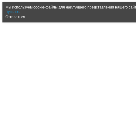
Мы используем cookie-файлы для наилучшего представления нашего сайта
Принять
Отказаться