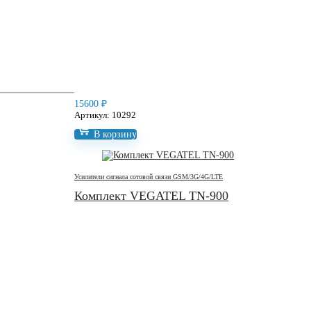
15600
₽
Артикул: 10292
В корзину
Усилители сигнала сотовой связи GSM/3G/4G/LTE
Комплект VEGATEL TN-900