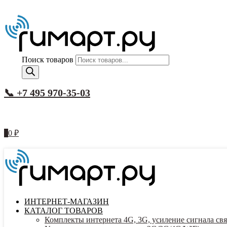
Поиск товаров
📞 +7 495 970-35-03
0
0
₽
ИНТЕРНЕТ-МАГАЗИН
КАТАЛОГ ТОВАРОВ
Комплекты интернета 4G, 3G, усиление сигнала свя