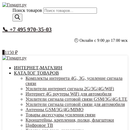
Поиск товаров
📞 +7 495 970-35-03
🕘 Онлайн с 9:00 до 17:00 мск
1
1150
₽
ИНТЕРНЕТ-МАГАЗИН
КАТАЛОГ ТОВАРОВ
Комплекты интернета 4G, 3G, усиление сигнала
связи
Усилители интернет сигнала 2G/3G/4G/WiFi
Интернет 4G роутеры WiFi для автомобиля
Усилители сигнала сотовой связи GSM/3G/4G/LTE
Усилители сигнала сотовой связи для автомобиля
Антенны GSM/3G/4G/MIMO
Товары аксессуары усиления связи
Кронштейны, крепления, полки, флагштоки
Цифровое ТВ