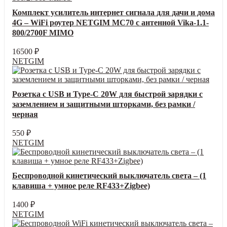
Комплект усилитель интернет сигнала для дачи и дома
4G – WiFi роутер NETGIM MC70 с антенной Vika-1.1-
800/2700F MIMO
16500
₽
NETGIM
Розетка с USB и Type-C 20W для быстрой зарядки с
заземлением и защитными шторками, без рамки /
черная
550
₽
NETGIM
Беспроводной кинетический выключатель света – (1
клавиша + умное реле RF433+Zigbee)
1400
₽
NETGIM