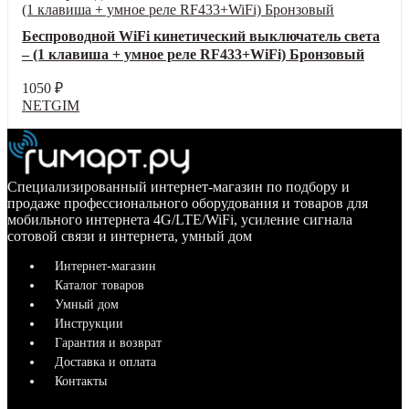
Беспроводной WiFi кинетический выключатель света
– (1 клавиша + умное реле RF433+WiFi) Бронзовый
1050
₽
NETGIM
Специализированный интернет-магазин по подбору и
продаже профессионального оборудования и товаров для
мобильного интернета 4G/LTE/WiFi, усиление сигнала
сотовой связи и интернета, умный дом
Интернет-магазин
Каталог товаров
Умный дом
Инструкции
Гарантия и возврат
Доставка и оплата
Контакты