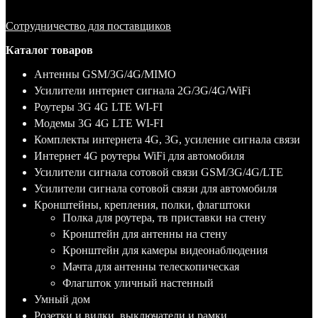
Сотрудничество для поставщиков
Каталог товаров
Антенны GSM/3G/4G/MIMO
Усилители интернет сигнала 2G/3G/4G/WiFi
Роутеры 3G 4G LTE WI-FI
Модемы 3G 4G LTE WI-FI
Комплекты интернета 4G, 3G, усиление сигнала связи
Интернет 4G роутеры WiFi для автомобиля
Усилители сигнала сотовой связи GSM/3G/4G/LTE
Усилители сигнала сотовой связи для автомобиля
Кронштейны, крепления, полки, флагштоки
Полка для роутера, тв приставки на стену
Кронштейн для антенны на стену
Кронштейн для камеры видеонаблюдения
Мачта для антенны телескопическая
Флагшток уличный настенный
Умный дом
Розетки и вилки, выключатели и рамки