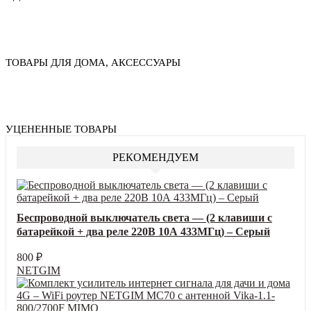
ТОВАРЫ ДЛЯ ДОМА, АКСЕССУАРЫ
УЦЕНЕННЫЕ ТОВАРЫ
РЕКОМЕНДУЕМ
Беспроводной выключатель света — (2 клавиши с
батарейкой + два реле 220В 10А 433МГц) – Серый
800
₽
NETGIM