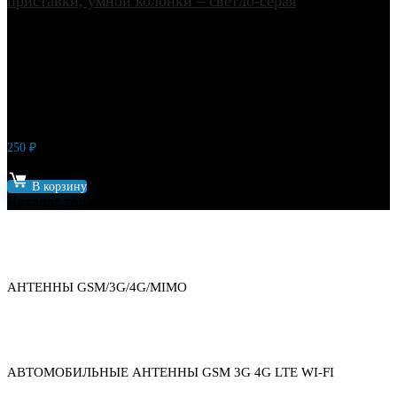
приставки, умной колонки – светло-серая
250
₽
Артикул: 6194-1
В корзину
Каталог товаров
АНТЕННЫ GSM/3G/4G/MIMO
АВТОМОБИЛЬНЫЕ АНТЕННЫ GSM 3G 4G LTE WI-FI