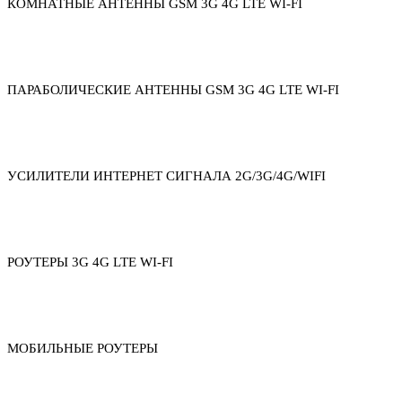
КОМНАТНЫЕ АНТЕННЫ GSM 3G 4G LTE WI-FI
ПАРАБОЛИЧЕСКИЕ АНТЕННЫ GSM 3G 4G LTE WI-FI
УСИЛИТЕЛИ ИНТЕРНЕТ СИГНАЛА 2G/3G/4G/WIFI
РОУТЕРЫ 3G 4G LTE WI-FI
МОБИЛЬНЫЕ РОУТЕРЫ