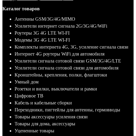
Каталог товаров
Антенны GSM/3G/4G/MIMO
Усилители интернет сигнала 2G/3G/4G/WiFi
Роутеры 3G 4G LTE WI-FI
Модемы 3G 4G LTE WI-FI
Комплекты интернета 4G, 3G, усиление сигнала связи
Интернет 4G роутеры WiFi для автомобиля
Усилители сигнала сотовой связи GSM/3G/4G/LTE
Усилители сигнала сотовой связи для автомобиля
Кронштейны, крепления, полки, флагштоки
Умный дом
Розетки и вилки, выключатели и рамки
Цифровое ТВ
Кабель и кабельные сборки
Переходники, пигтейлы для антенны, гермовводы
Товары аксессуары усиления связи
Товары для дома, аксессуары
Уцененные товары