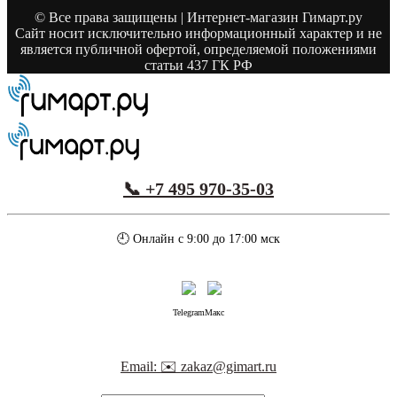
© Все права защищены | Интернет-магазин Гимарт.ру
Сайт носит исключительно информационный характер и не
является публичной офертой, определяемой положениями
статьи 437 ГК РФ
📞 +7 495 970-35-03
🕘 Онлайн с 9:00 до 17:00 мск
Telegram
Макс
Email: ✉️ zakaz@gimart.ru