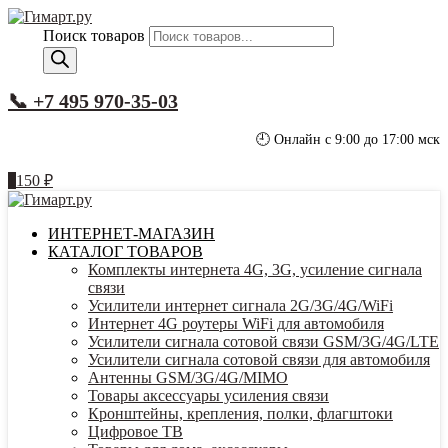
Поиск товаров
📞 +7 495 970-35-03
🕘 Онлайн с 9:00 до 17:00 мск
1
150
₽
ИНТЕРНЕТ-МАГАЗИН
КАТАЛОГ ТОВАРОВ
Комплекты интернета 4G, 3G, усиление сигнала
связи
Усилители интернет сигнала 2G/3G/4G/WiFi
Интернет 4G роутеры WiFi для автомобиля
Усилители сигнала сотовой связи GSM/3G/4G/LTE
Усилители сигнала сотовой связи для автомобиля
Антенны GSM/3G/4G/MIMO
Товары аксессуары усиления связи
Кронштейны, крепления, полки, флагштоки
Цифровое ТВ