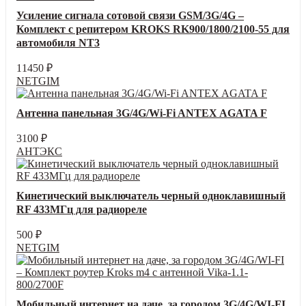
Усиление сигнала сотовой связи GSM/3G/4G –
Комплект с репитером KROKS RK900/1800/2100-55 для
автомобиля NT3
11450
₽
NETGIM
Антенна панельная 3G/4G/Wi-Fi ANTEX AGATA F
3100
₽
АНТЭКС
Кинетический выключатель черный одноклавишный
RF 433МГц для радиореле
500
₽
NETGIM
Мобильный интернет на даче, за городом 3G/4G/WI-FI