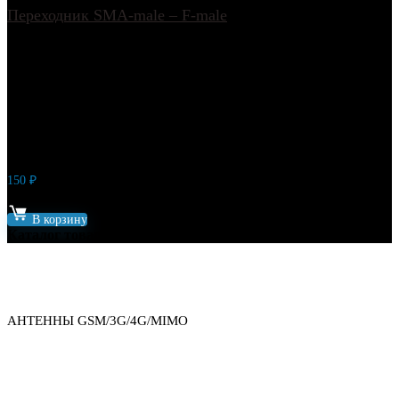
Переходник SMA-male – F-male
150
₽
Артикул: 8937
В корзину
Каталог товаров
АНТЕННЫ GSM/3G/4G/MIMO