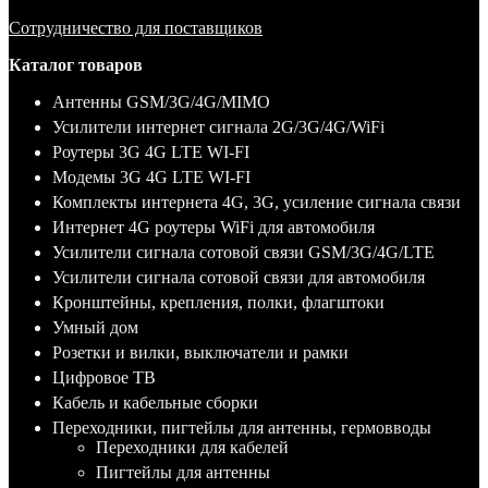
Сотрудничество для поставщиков
Каталог товаров
Антенны GSM/3G/4G/MIMO
Усилители интернет сигнала 2G/3G/4G/WiFi
Роутеры 3G 4G LTE WI-FI
Модемы 3G 4G LTE WI-FI
Комплекты интернета 4G, 3G, усиление сигнала связи
Интернет 4G роутеры WiFi для автомобиля
Усилители сигнала сотовой связи GSM/3G/4G/LTE
Усилители сигнала сотовой связи для автомобиля
Кронштейны, крепления, полки, флагштоки
Умный дом
Розетки и вилки, выключатели и рамки
Цифровое ТВ
Кабель и кабельные сборки
Переходники, пигтейлы для антенны, гермовводы
Переходники для кабелей
Пигтейлы для антенны