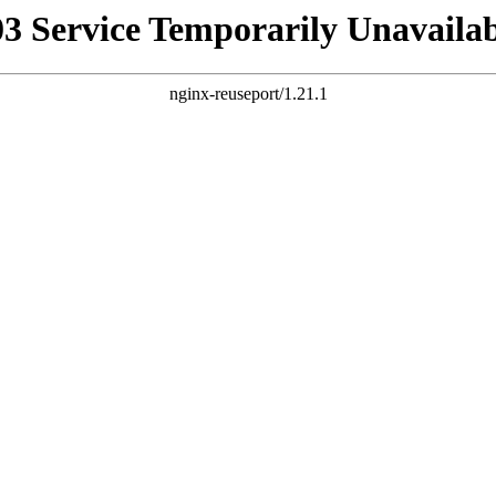
03 Service Temporarily Unavailab
nginx-reuseport/1.21.1