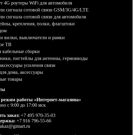
т 4G роутеры WiFi для автомобиля
ли сигнала сотовой связи GSM/3G/4G/LTE
ли сигнала сотовой связи для автомобиля
йны, крепления, полки, флагштоки
дом
 и вилки, выключатели и рамки
ое ТВ
и кабельные сборки
ники, пигтейлы для антенны, гермовводы
аксессуары усиления связи
для дома, аксессуары
ные товары
ты
 режим работы «Интернет-магазина»
но с 9:00 до 17:00 мск
ть заказ:
+7 495 970-35-03
держка:
+7 916 796-55-66
akaz@gimart.ru