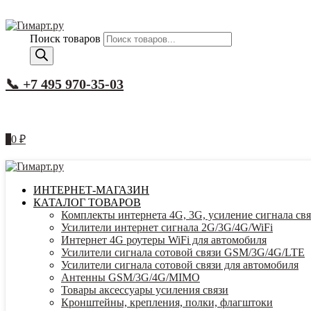
Поиск товаров
📞 +7 495 970-35-03
0
0
₽
ИНТЕРНЕТ-МАГАЗИН
КАТАЛОГ ТОВАРОВ
Комплекты интернета 4G, 3G, усиление сигнала свя
Усилители интернет сигнала 2G/3G/4G/WiFi
Интернет 4G роутеры WiFi для автомобиля
Усилители сигнала сотовой связи GSM/3G/4G/LTE
Усилители сигнала сотовой связи для автомобиля
Антенны GSM/3G/4G/MIMO
Товары аксессуары усиления связи
Кронштейны, крепления, полки, флагштоки