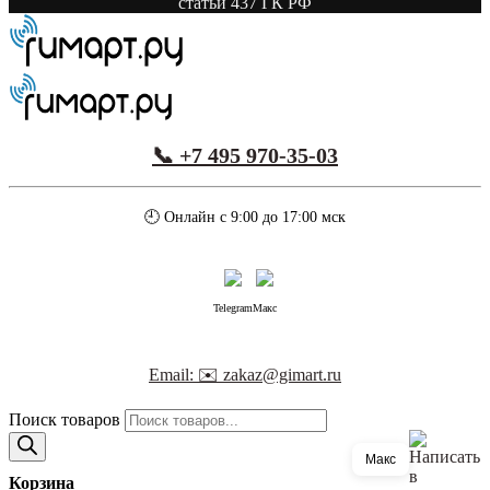
статьи 437 ГК РФ
📞 +7 495 970-35-03
🕘 Онлайн с 9:00 до 17:00 мск
Telegram
Макс
Email: ✉️ zakaz@gimart.ru
Поиск товаров
Макс
Корзина