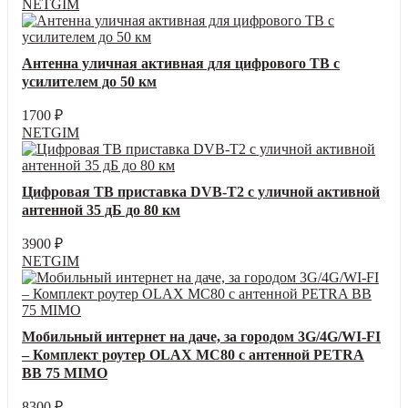
NETGIM
Антенна уличная активная для цифрового ТВ с
усилителем до 50 км
1700
₽
NETGIM
Цифровая ТВ приставка DVB-T2 с уличной активной
антенной 35 дБ до 80 км
3900
₽
NETGIM
Мобильный интернет на даче, за городом 3G/4G/WI-FI
– Комплект роутер OLAX MC80 с антенной PETRA
BB 75 MIMO
8300
₽