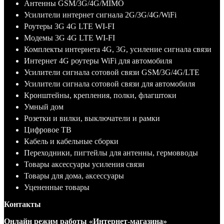
Антенны GSM/3G/4G/MIMO
Усилители интернет сигнала 2G/3G/4G/WiFi
Роутеры 3G 4G LTE WI-FI
Модемы 3G 4G LTE WI-FI
Комплекты интернета 4G, 3G, усиление сигнала связи
Интернет 4G роутеры WiFi для автомобиля
Усилители сигнала сотовой связи GSM/3G/4G/LTE
Усилители сигнала сотовой связи для автомобиля
Кронштейны, крепления, полки, флагштоки
Умный дом
Розетки и вилки, выключатели и рамки
Цифровое ТВ
Кабель и кабельные сборки
Переходники, пигтейлы для антенны, гермовводы
Товары аксессуары усиления связи
Товары для дома, аксессуары
Уцененные товары
Контакты
Онлайн режим работы «Интернет-магазина»