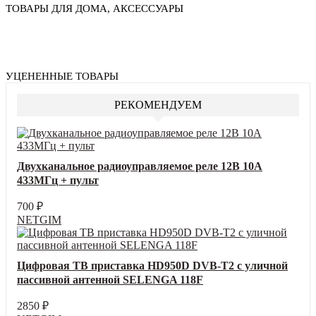
ТОВАРЫ ДЛЯ ДОМА, АКСЕССУАРЫ
УЦЕНЕННЫЕ ТОВАРЫ
РЕКОМЕНДУЕМ
Двухканальное радиоуправляемое реле 12В 10А
433МГц + пульт
700
₽
NETGIM
Цифровая ТВ приставка HD950D DVB-T2 с уличной
пассивной антенной SELENGA 118F
2850
₽