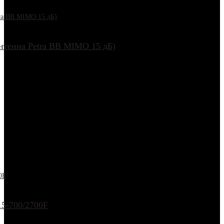
антенна Petra BB MIMO 15 дБ)
15-700/2700F