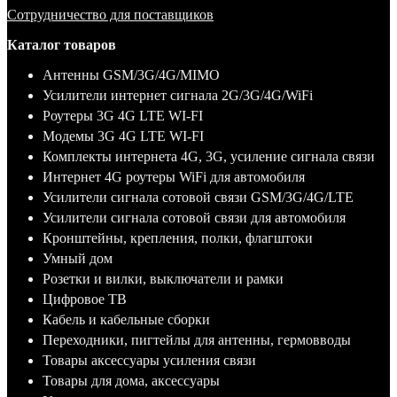
Сотрудничество для поставщиков
Каталог товаров
Антенны GSM/3G/4G/MIMO
Усилители интернет сигнала 2G/3G/4G/WiFi
Роутеры 3G 4G LTE WI-FI
Модемы 3G 4G LTE WI-FI
Комплекты интернета 4G, 3G, усиление сигнала связи
Интернет 4G роутеры WiFi для автомобиля
Усилители сигнала сотовой связи GSM/3G/4G/LTE
Усилители сигнала сотовой связи для автомобиля
Кронштейны, крепления, полки, флагштоки
Умный дом
Розетки и вилки, выключатели и рамки
Цифровое ТВ
Кабель и кабельные сборки
Переходники, пигтейлы для антенны, гермовводы
Товары аксессуары усиления связи
Товары для дома, аксессуары