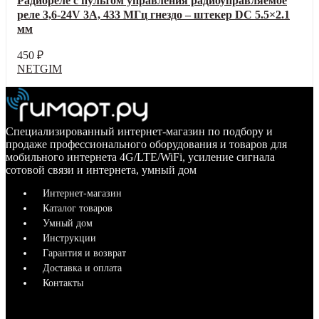
Радиореле с пультом управления радиоуправляемое
реле 3,6-24V 3А, 433 МГц гнездо – штекер DC 5.5×2.1
мм
450
₽
NETGIM
Специализированный интернет-магазин по подбору и
продаже профессионального оборудования и товаров для
мобильного интернета 4G/LTE/WiFi, усиление сигнала
сотовой связи и интернета, умный дом
Интернет-магазин
Каталог товаров
Умный дом
Инструкции
Гарантия и возврат
Доставка и оплата
Контакты