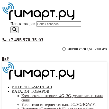
Поиск товаров
📞 +7 495 970-35-03
🕘 Онлайн с 9:00 до 17:00 мск
0
0
₽
ИНТЕРНЕТ-МАГАЗИН
КАТАЛОГ ТОВАРОВ
Комплекты интернета 4G, 3G, усиление сигнала
связи
Усилители интернет сигнала 2G/3G/4G/WiFi
Интернет 4G роутеры WiFi для автомобиля