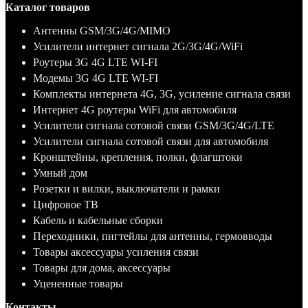
Каталог товаров
Антенны GSM/3G/4G/MIMO
Усилители интернет сигнала 2G/3G/4G/WiFi
Роутеры 3G 4G LTE WI-FI
Модемы 3G 4G LTE WI-FI
Комплекты интернета 4G, 3G, усиление сигнала связи
Интернет 4G роутеры WiFi для автомобиля
Усилители сигнала сотовой связи GSM/3G/4G/LTE
Усилители сигнала сотовой связи для автомобиля
Кронштейны, крепления, полки, флагштоки
Умный дом
Розетки и вилки, выключатели и рамки
Цифровое ТВ
Кабель и кабельные сборки
Переходники, пигтейлы для антенны, гермовводы
Товары аксессуары усиления связи
Товары для дома, аксессуары
Уцененные товары
Контакты