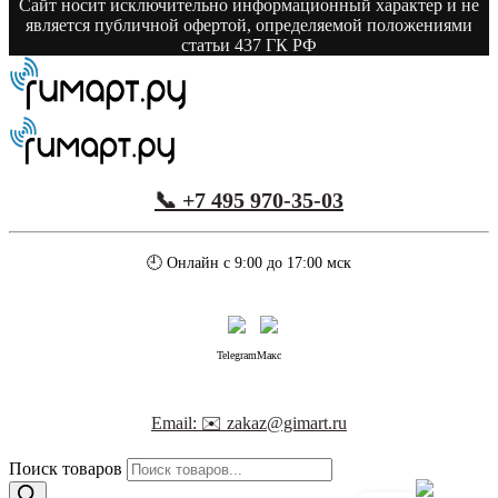
Сайт носит исключительно информационный характер и не
является публичной офертой, определяемой положениями
статьи 437 ГК РФ
📞 +7 495 970-35-03
🕘 Онлайн с 9:00 до 17:00 мск
Telegram
Макс
Email: ✉️ zakaz@gimart.ru
Поиск товаров