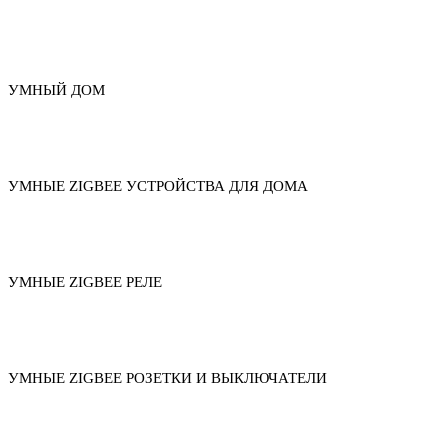
УМНЫЙ ДОМ
УМНЫЕ ZIGBEE УСТРОЙСТВА ДЛЯ ДОМА
УМНЫЕ ZIGBEE РЕЛЕ
УМНЫЕ ZIGBEE РОЗЕТКИ И ВЫКЛЮЧАТЕЛИ