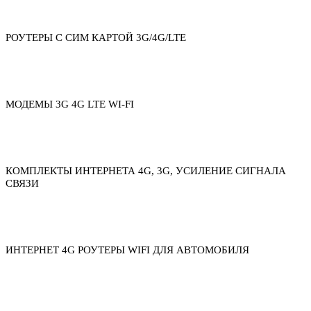
РОУТЕРЫ С СИМ КАРТОЙ 3G/4G/LTE
МОДЕМЫ 3G 4G LTE WI-FI
КОМПЛЕКТЫ ИНТЕРНЕТА 4G, 3G, УСИЛЕНИЕ СИГНАЛА
СВЯЗИ
ИНТЕРНЕТ 4G РОУТЕРЫ WIFI ДЛЯ АВТОМОБИЛЯ