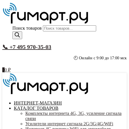
Поиск товаров
📞 +7 495 970-35-03
🕘 Онлайн с 9:00 до 17:00 мск
0
0
₽
ИНТЕРНЕТ-МАГАЗИН
КАТАЛОГ ТОВАРОВ
Комплекты интернета 4G, 3G, усиление сигнала
связи
Усилители интернет сигнала 2G/3G/4G/WiFi
Интернет 4G роутеры WiFi для автомобиля