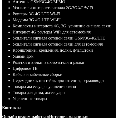
Антенны GSM/3G/4G/MIMO
Усилители интернет сигнала 2G/3G/4G/WiFi
Роутеры 3G 4G LTE WI-FI
Модемы 3G 4G LTE WI-FI
Комплекты интернета 4G, 3G, усиление сигнала связи
Интернет 4G роутеры WiFi для автомобиля
Усилители сигнала сотовой связи GSM/3G/4G/LTE
Усилители сигнала сотовой связи для автомобиля
Кронштейны, крепления, полки, флагштоки
Умный дом
Розетки и вилки, выключатели и рамки
Цифровое ТВ
Кабель и кабельные сборки
Переходники, пигтейлы для антенны, гермовводы
Товары аксессуары усиления связи
Товары для дома, аксессуары
Уцененные товары
Контакты
Онлайн режим работы «Интернет-магазина»