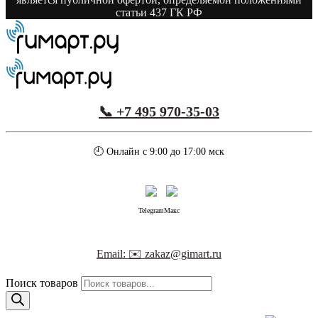
статьи 437 ГК РФ
📞 +7 495 970-35-03
🕘 Онлайн с 9:00 до 17:00 мск
Telegram
Макс
Email: ✉️ zakaz@gimart.ru
Поиск товаров