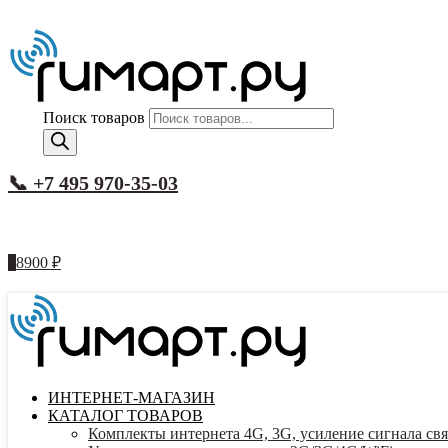
Поиск товаров
📞 +7 495 970-35-03
1
8900
₽
ИНТЕРНЕТ-МАГАЗИН
КАТАЛОГ ТОВАРОВ
Комплекты интернета 4G, 3G, усиление сигнала свя