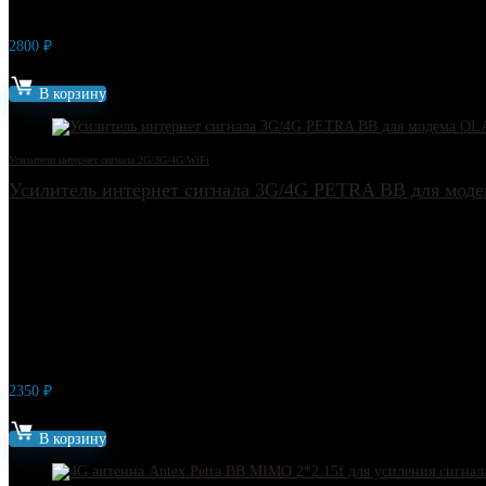
2800
₽
Артикул: 5523
В корзину
Усилители интернет сигнала 2G/3G/4G/WiFi
Усилитель интернет сигнала 3G/4G PETRA BB для моде
2350
₽
Артикул: 8792
В корзину