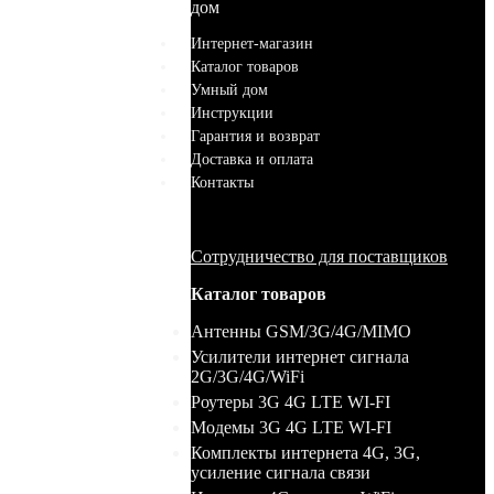
дом
Интернет-магазин
Каталог товаров
Умный дом
Инструкции
Гарантия и возврат
Доставка и оплата
Контакты
Сотрудничество для поставщиков
Каталог товаров
Антенны GSM/3G/4G/MIMO
Усилители интернет сигнала
2G/3G/4G/WiFi
Роутеры 3G 4G LTE WI-FI
Модемы 3G 4G LTE WI-FI
Комплекты интернета 4G, 3G,
усиление сигнала связи