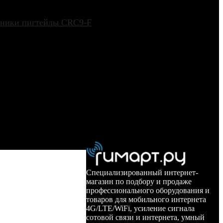
одники пигтейлы CRC9-F
Специализированный интернет-
магазин по подбору и продаже
профессионального оборудования и
товаров для мобильного интернета
4G/LTE/WiFi, усиление сигнала
сотовой связи и интернета, умный