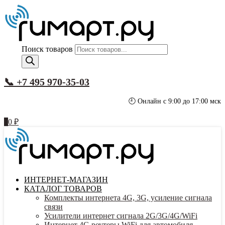
Поиск товаров
📞 +7 495 970-35-03
🕘 Онлайн с 9:00 до 17:00 мск
0
0
₽
ИНТЕРНЕТ-МАГАЗИН
КАТАЛОГ ТОВАРОВ
Комплекты интернета 4G, 3G, усиление сигнала
связи
Усилители интернет сигнала 2G/3G/4G/WiFi
Интернет 4G роутеры WiFi для автомобиля