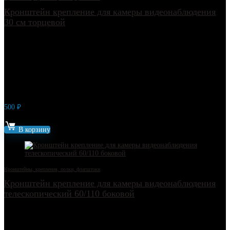
Кронштейн крепление для камеры видеонаблюдения
30 см торцевой
500
₽
Артикул: 12704
В корзину
Кронштейны, крепления, полки, флагштоки
Кронштейн крепление для камеры видеонаблюдения
телескопический 60/110 боковой