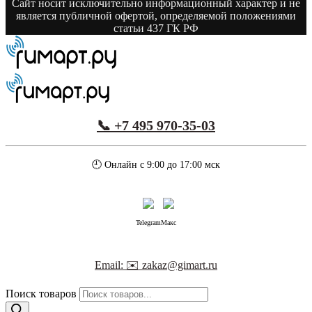
Сайт носит исключительно информационный характер и не
является публичной офертой, определяемой положениями
статьи 437 ГК РФ
📞 +7 495 970-35-03
🕘 Онлайн с 9:00 до 17:00 мск
Telegram
Макс
Email: ✉️ zakaz@gimart.ru
Поиск товаров