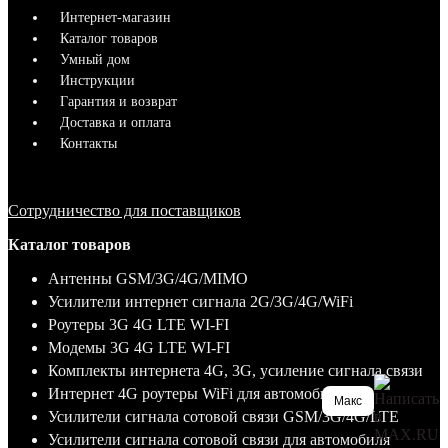
Интернет-магазин
Каталог товаров
Умный дом
Инструкции
Гарантия и возврат
Доставка и оплата
Контакты
Сотрудничество для поставщиков
Каталог товаров
Антенны GSM/3G/4G/MIMO
Усилители интернет сигнала 2G/3G/4G/WiFi
Роутеры 3G 4G LTE WI-FI
Модемы 3G 4G LTE WI-FI
Комплекты интернета 4G, 3G, усиление сигнала связи
Интернет 4G роутеры WiFi для автомобиля
Макс
Усилители сигнала сотовой связи GSM/3G/4G/LTE
Усилители сигнала сотовой связи для автомобиля