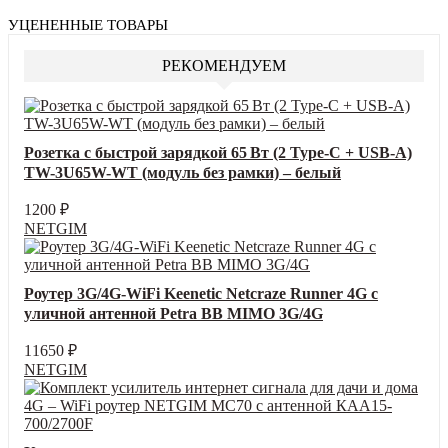
УЦЕНЕННЫЕ ТОВАРЫ
РЕКОМЕНДУЕМ
Розетка с быстрой зарядкой 65 Вт (2 Type‑C + USB‑A)
TW-3U65W-WT (модуль без рамки) – белый
1200
₽
NETGIM
Роутер 3G/4G-WiFi Keenetic Netcraze Runner 4G с
уличной антенной Petra BB MIMO 3G/4G
11650
₽
NETGIM