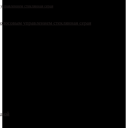
голосовым управлением стеклянная серая
шкой