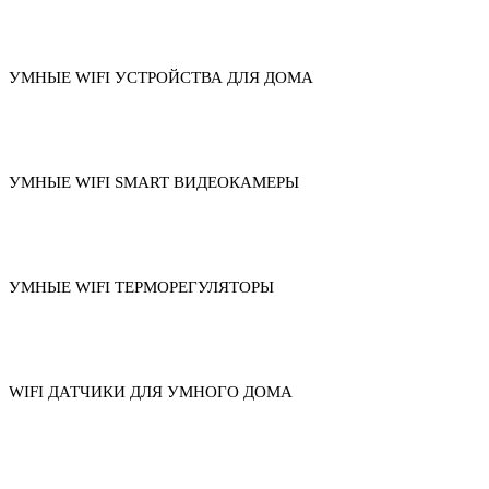
УМНЫЕ WIFI УСТРОЙСТВА ДЛЯ ДОМА
УМНЫЕ WIFI SMART ВИДЕОКАМЕРЫ
УМНЫЕ WIFI ТЕРМОРЕГУЛЯТОРЫ
WIFI ДАТЧИКИ ДЛЯ УМНОГО ДОМА