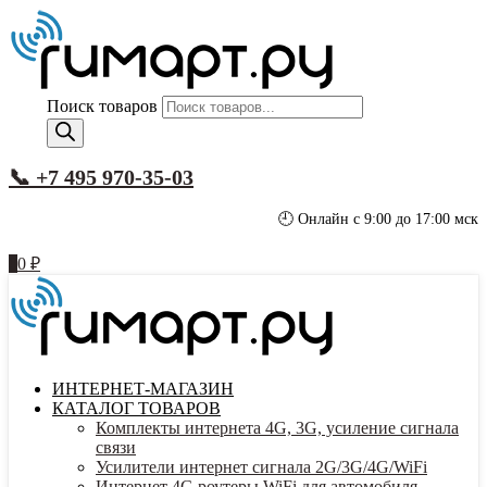
Поиск товаров
📞 +7 495 970-35-03
🕘 Онлайн с 9:00 до 17:00 мск
0
0
₽
ИНТЕРНЕТ-МАГАЗИН
КАТАЛОГ ТОВАРОВ
Комплекты интернета 4G, 3G, усиление сигнала
связи
Усилители интернет сигнала 2G/3G/4G/WiFi
Интернет 4G роутеры WiFi для автомобиля