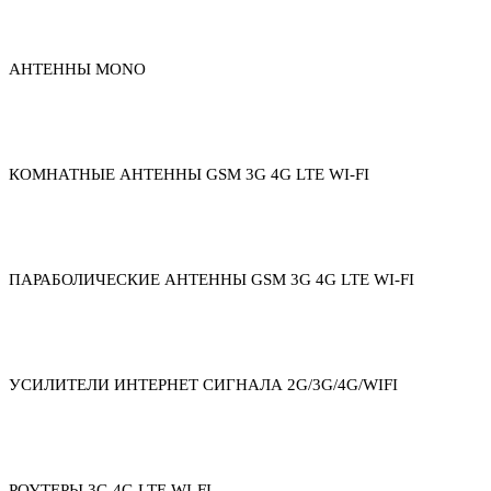
АНТЕННЫ MONO
КОМНАТНЫЕ АНТЕННЫ GSM 3G 4G LTE WI-FI
ПАРАБОЛИЧЕСКИЕ АНТЕННЫ GSM 3G 4G LTE WI-FI
УСИЛИТЕЛИ ИНТЕРНЕТ СИГНАЛА 2G/3G/4G/WIFI
РОУТЕРЫ 3G 4G LTE WI-FI