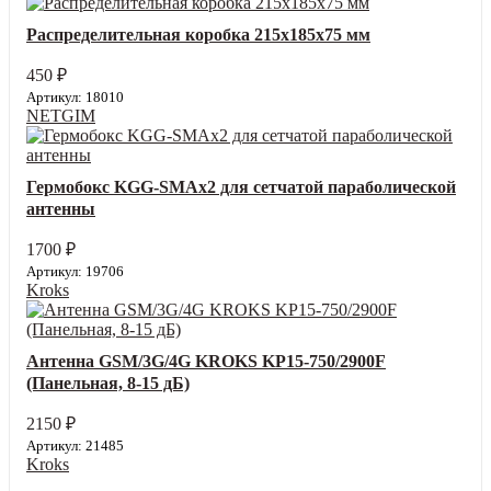
Распределительная коробка 215x185x75 мм
450
₽
Артикул: 18010
NETGIM
Гермобокс KGG-SMAx2 для сетчатой параболической
антенны
1700
₽
Артикул: 19706
Kroks
Антенна GSM/3G/4G KROKS KP15-750/2900F
(Панельная, 8-15 дБ)
2150
₽
Артикул: 21485
Kroks