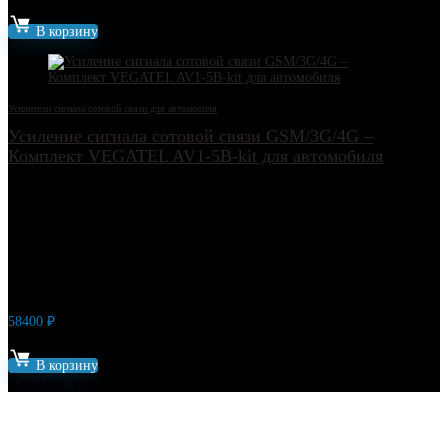
Артикул: 17698
В корзину
Усилители сигнала сотовой связи для автомобиля
Усиление сигнала сотовой связи GSM/3G/4G –
Комплект VEGATEL AV1-5B-kit для автомобиля
58400
₽
Артикул: 17704
В корзину
Каталог товаров