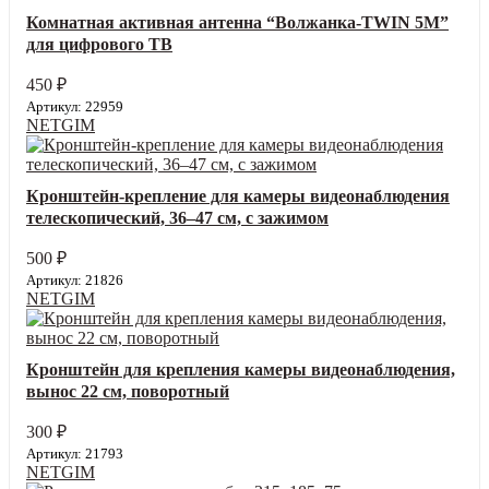
Комнатная активная антенна “Волжанка-TWIN 5М”
для цифрового ТВ
450
₽
Артикул: 22959
NETGIM
Кронштейн‑крепление для камеры видеонаблюдения
телескопический, 36–47 см, с зажимом
500
₽
Артикул: 21826
NETGIM
Кронштейн для крепления камеры видеонаблюдения,
вынос 22 см, поворотный
300
₽
Артикул: 21793
NETGIM