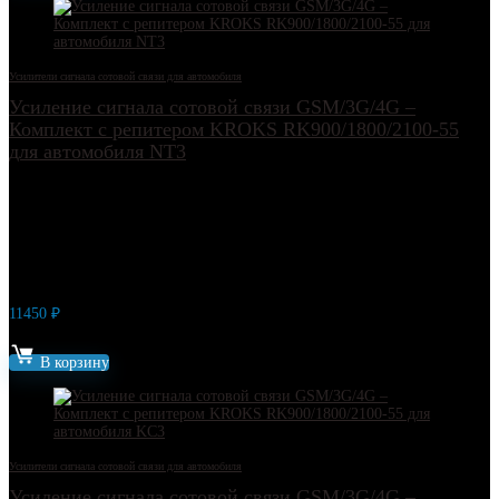
Усилители сигнала сотовой связи для автомобиля
Усиление сигнала сотовой связи GSM/3G/4G –
Комплект с репитером KROKS RK900/1800/2100-55
для автомобиля NT3
11450
₽
Артикул: 15297
В корзину
Усилители сигнала сотовой связи для автомобиля
Усиление сигнала сотовой связи GSM/3G/4G –