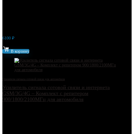
6100
₽
Артикул: 11652
В корзину
Усилители сигнала сотовой связи для автомобиля
Усилитель сигнала сотовой связи и интернета
GSM/3G/4G – Комплект с репитером
900/1800/2100МГц для автомобиля