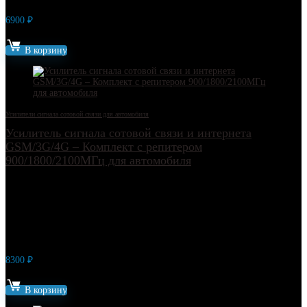
6900
₽
Артикул: 8716
В корзину
Усилители сигнала сотовой связи для автомобиля
Усилитель сигнала сотовой связи и интернета
GSM/3G/4G – Комплект с репитером
900/1800/2100МГц для автомобиля
8300
₽
Артикул: 11537
В корзину