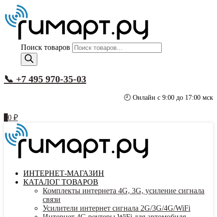
Поиск товаров
📞 +7 495 970-35-03
🕘 Онлайн с 9:00 до 17:00 мск
0
0
₽
ИНТЕРНЕТ-МАГАЗИН
КАТАЛОГ ТОВАРОВ
Комплекты интернета 4G, 3G, усиление сигнала
связи
Усилители интернет сигнала 2G/3G/4G/WiFi
Интернет 4G роутеры WiFi для автомобиля