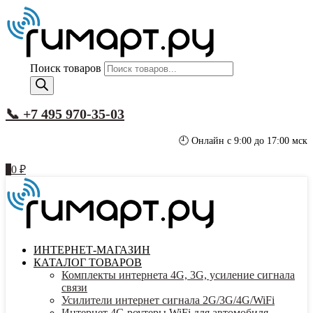
Поиск товаров
📞 +7 495 970-35-03
🕘 Онлайн с 9:00 до 17:00 мск
0
0
₽
ИНТЕРНЕТ-МАГАЗИН
КАТАЛОГ ТОВАРОВ
Комплекты интернета 4G, 3G, усиление сигнала
связи
Усилители интернет сигнала 2G/3G/4G/WiFi
Интернет 4G роутеры WiFi для автомобиля