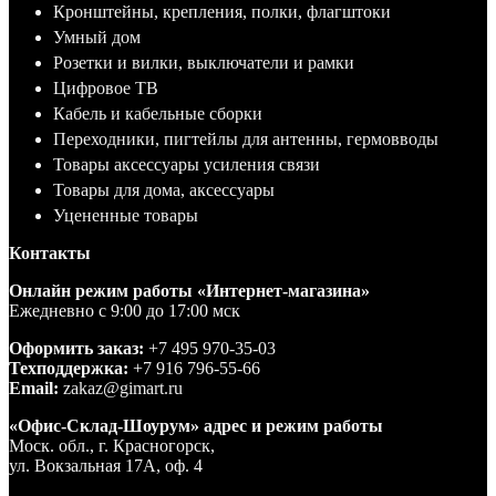
Кронштейны, крепления, полки, флагштоки
Умный дом
Розетки и вилки, выключатели и рамки
Цифровое ТВ
Кабель и кабельные сборки
Переходники, пигтейлы для антенны, гермовводы
Товары аксессуары усиления связи
Товары для дома, аксессуары
Уцененные товары
Контакты
Онлайн режим работы «Интернет-магазина»
Ежедневно с 9:00 до 17:00 мск
Оформить заказ:
+7 495 970-35-03
Техподдержка:
+7 916 796-55-66
Email:
zakaz@gimart.ru
«Офис-Склад-Шоурум» адрес и режим работы
Моск. обл., г. Красногорск,
ул. Вокзальная 17А, оф. 4