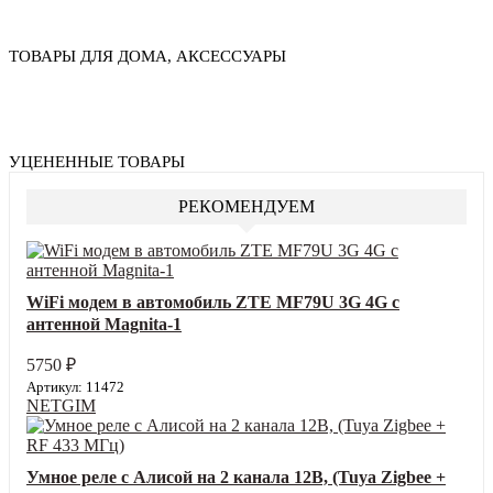
ТОВАРЫ ДЛЯ ДОМА, АКСЕССУАРЫ
УЦЕНЕННЫЕ ТОВАРЫ
РЕКОМЕНДУЕМ
WiFi модем в автомобиль ZTE MF79U 3G 4G с
антенной Magnita-1
5750
₽
Артикул: 11472
NETGIM
Умное реле с Алисой на 2 канала 12В, (Tuya Zigbee +