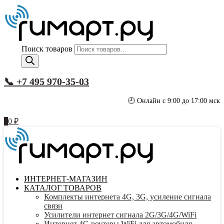
Поиск товаров
📞 +7 495 970-35-03
🕘 Онлайн с 9:00 до 17:00 мск
0
0
₽
ИНТЕРНЕТ-МАГАЗИН
КАТАЛОГ ТОВАРОВ
Комплекты интернета 4G, 3G, усиление сигнала
связи
Усилители интернет сигнала 2G/3G/4G/WiFi
Интернет 4G роутеры WiFi для автомобиля