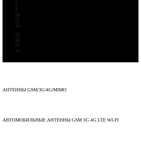
8
9
10
11
12
…
15
16
17
→
Каталог товаров
АНТЕННЫ GSM/3G/4G/MIMO
АВТОМОБИЛЬНЫЕ АНТЕННЫ GSM 3G 4G LTE WI-FI