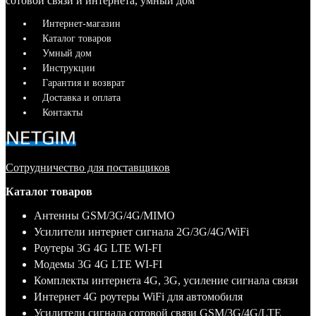
сотовой связи и интернета, умный дом
Интернет-магазин
Каталог товаров
Умный дом
Инструкции
Гарантия и возврат
Доставка и оплата
Контакты
Сотрудничество для поставщиков
Каталог товаров
Антенны GSM/3G/4G/MIMO
Усилители интернет сигнала 2G/3G/4G/WiFi
Роутеры 3G 4G LTE WI-FI
Модемы 3G 4G LTE WI-FI
Комплекты интернета 4G, 3G, усиление сигнала связи
Интернет 4G роутеры WiFi для автомобиля
Усилители сигнала сотовой связи GSM/3G/4G/LTE