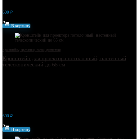
600
₽
Артикул: 14400
В корзину
Кронштейны, крепления, полки, флагштоки
Кронштейн для проектора потолочный, настенный
телескопический до 65 см
600
₽
Артикул: 15586
В корзину