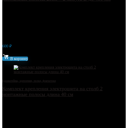
600
₽
Артикул: 18075
В корзину
Кронштейны, крепления, полки, флагштоки
Комплект крепления электрощита на столб 2
монтажные полосы длина 40 см