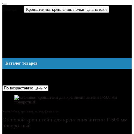
Главная
Кронштейны, крепления, полки, флагштоки
Страница 9
Кронштейны, крепления,
полки, флагштоки
Каталог товаров
Отображение 97–108 из 193
Цены: по возрастанию
Кронштейны, крепления, полки, флагштоки
Стеновой кронштейн для крепления антенн Г-500 мм
поворотный